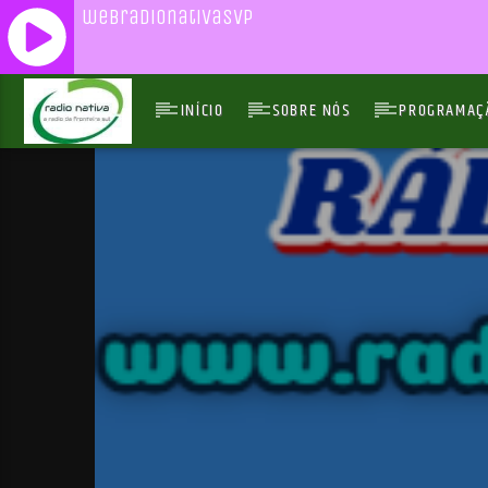
webradionativasvp