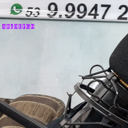
A
B
c
D
E
F
G
H