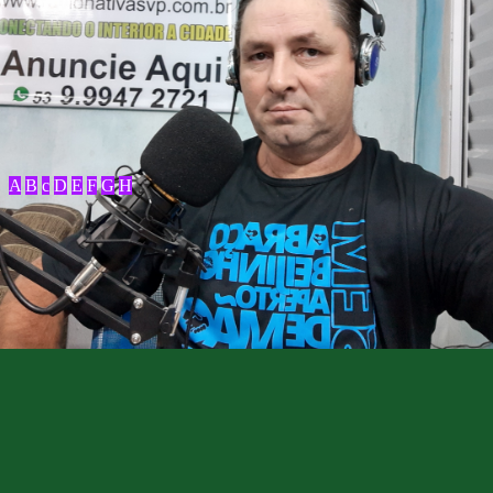
A
B
c
D
E
F
G
H